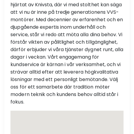
hjärtat av Knivsta, där vi med stolthet kan säga
att vi nu är inne på tredje generationens VVS-
montörer. Med decennier av erfarenhet och en
djupgående expertis inom underhåll och
service, står vi redo att möta alla dina behov. Vi
förstår vikten av pålitlighet och tillgänglighet,
därför erbjuder vi våra tjänster dygnet runt, alla
dagar i veckan. Vårt engagemang för
kundservice är kärnan i vår verksamhet, och vi
strävar alltid efter att leverera högkvalitativa
lösningar med ett personligt bemötande. Välj
oss för ett samarbete där tradition möter
modern teknik och kundens behov alltid står i
fokus.