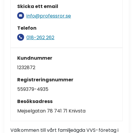
Skicka ett email
info@professror.se
Telefon
018-262 262
Kundnummer
1232872
Registreringsnummer
559379-4935
Besöksadress
Mejselgatan 78 741 71 Knivsta
Välkommen till vårt familjeägda VVS-företag i