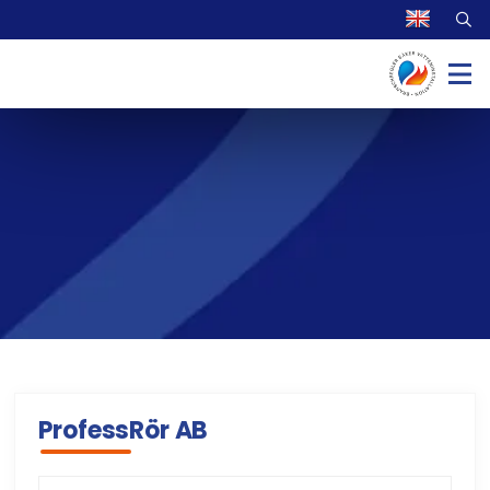
ProfessRör AB