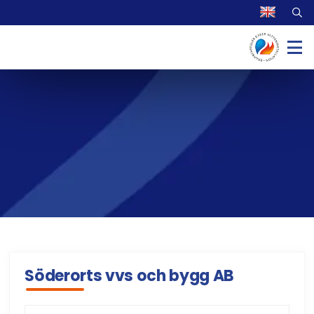
Söderorts vvs och bygg AB