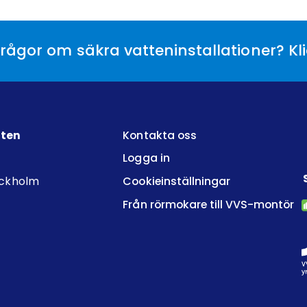
rågor om säkra vatteninstallationer? Kl
tten
Kontakta oss
Logga in
ockholm
Cookieinställningar
Från rörmokare till VVS-montör