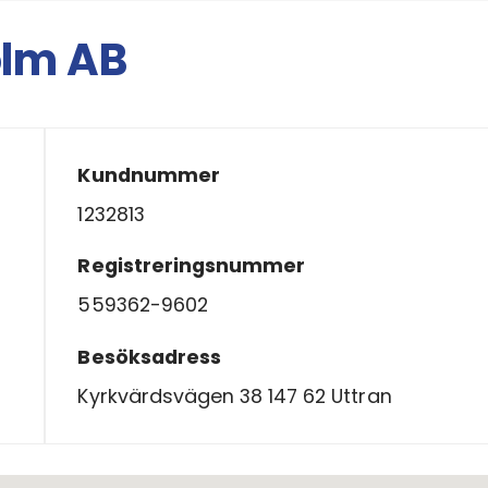
olm AB
Kundnummer
1232813
Registreringsnummer
559362-9602
Besöksadress
Kyrkvärdsvägen 38 147 62 Uttran