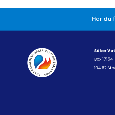
Har du f
Säker Va
Box 17154
104 62 St