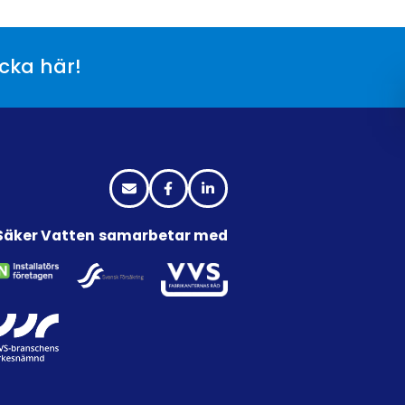
icka här!
Säker Vatten samarbetar med