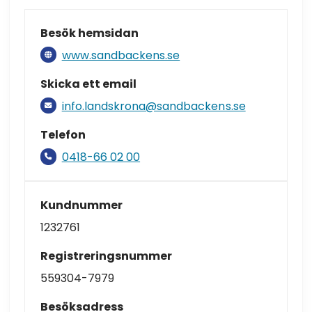
Besök hemsidan
www.sandbackens.se
Skicka ett email
info.landskrona@sandbackens.se
Telefon
0418-66 02 00
Kundnummer
1232761
Registreringsnummer
559304-7979
Besöksadress