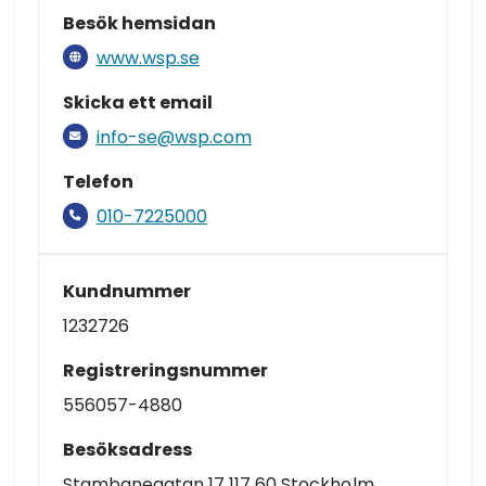
Besök hemsidan
www.wsp.se
Skicka ett email
info-se@wsp.com
Telefon
010-7225000
Kundnummer
1232726
Registreringsnummer
556057-4880
Besöksadress
Stambanegatan 17 117 60 Stockholm