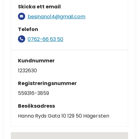
Skicka ett email
besinano14@gmail.com
Telefon
0762-66 63 50
Kundnummer
1232630
Registreringsnummer
559316-3859
Besöksadress
Hanna Ryds Gata 10 129 50 Hägersten