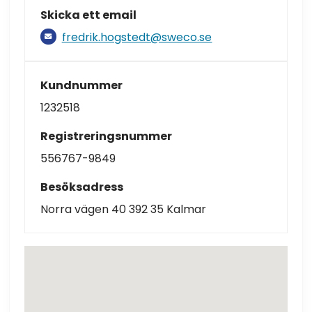
Skicka ett email
fredrik.hogstedt@sweco.se
Kundnummer
1232518
Registreringsnummer
556767-9849
Besöksadress
Norra vägen 40 392 35 Kalmar