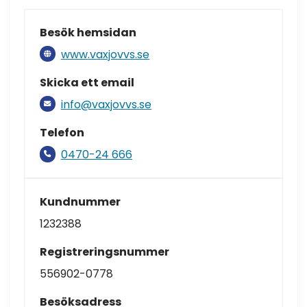
Besök hemsidan
www.vaxjovvs.se
Skicka ett email
info@vaxjovvs.se
Telefon
0470-24 666
Kundnummer
1232388
Registreringsnummer
556902-0778
Besöksadress