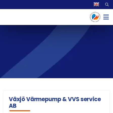
Växjö Värmepump & VVS service
AB