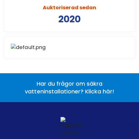
Auktoriserad sedan
2020
Har du frågor om säkra
vatteninstallationer? Klicka här!