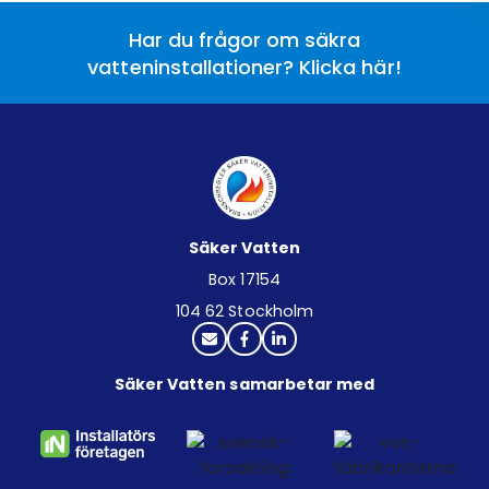
Har du frågor om säkra
vatteninstallationer? Klicka här!
Säker Vatten
Box 17154
104 62 Stockholm
Säker Vatten samarbetar med