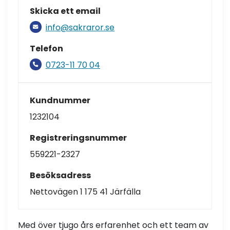
Skicka ett email
info@sakraror.se
Telefon
0723-11 70 04
Kundnummer
1232104
Registreringsnummer
559221-2327
Besöksadress
Nettovägen 1 175 41 Järfälla
Med över tjugo års erfarenhet och ett team av