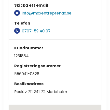
Skicka ett email
info@maxentreprenad.se
Telefon
0707-59 40 07
Kundnummer
1231884
Registreringsnummer
556941-0326
Besöksadress
Reslöv 711 241 72 Marieholm