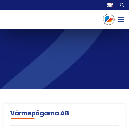
Värmepågarna AB