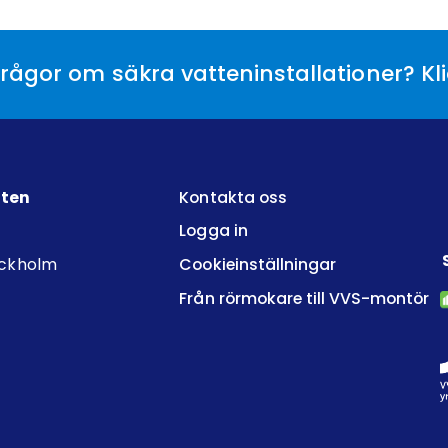
rågor om säkra vatteninstallationer? Kl
tten
Kontakta oss
Logga in
ockholm
Cookieinställningar
Från rörmokare till VVS-montör