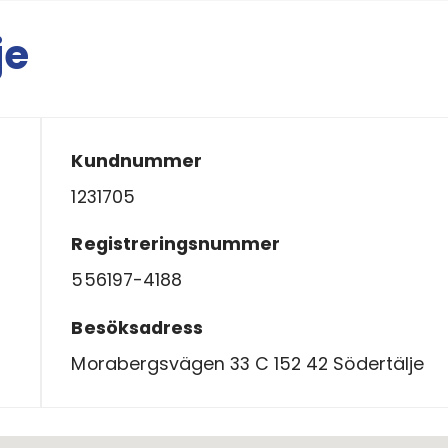
je
Kundnummer
1231705
Registreringsnummer
556197-4188
Besöksadress
Morabergsvägen 33 C 152 42 Södertälje