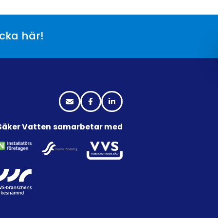
icka här!
Säker Vatten samarbetar med