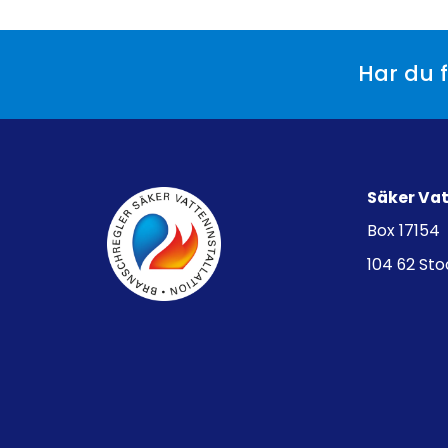
Har du f
Säker Va
Box 17154
104 62 St