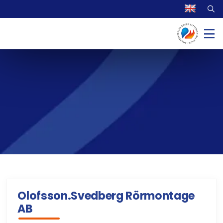
Olofsson.Svedberg Rörmontage
AB