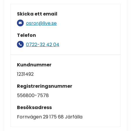
Skicka ett email
osror@live.se
Telefon
0722-32 42 04
Kundnummer
1231492
Registreringsnummer
556800-7578
Besöksadress
Fornvägen 29 175 68 Järfälla