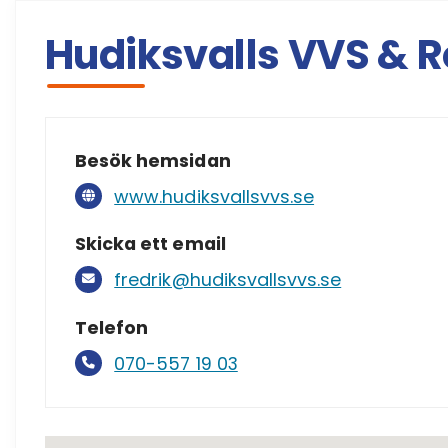
Hudiksvalls VVS & R
Besök hemsidan
www.hudiksvallsvvs.se
Skicka ett email
fredrik@hudiksvallsvvs.se
Telefon
070-557 19 03