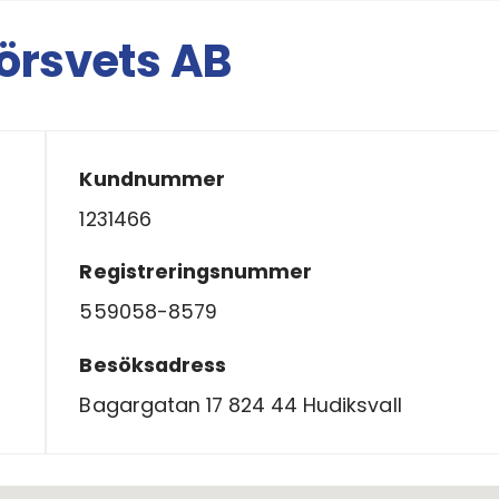
örsvets AB
Kundnummer
1231466
Registreringsnummer
559058-8579
Besöksadress
Bagargatan 17 824 44 Hudiksvall