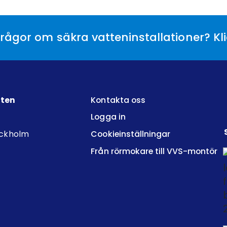
rågor om säkra vatteninstallationer? Kl
tten
Kontakta oss
Logga in
ockholm
Cookieinställningar
Från rörmokare till VVS-montör