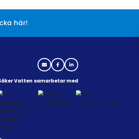
icka här!
Säker Vatten samarbetar med