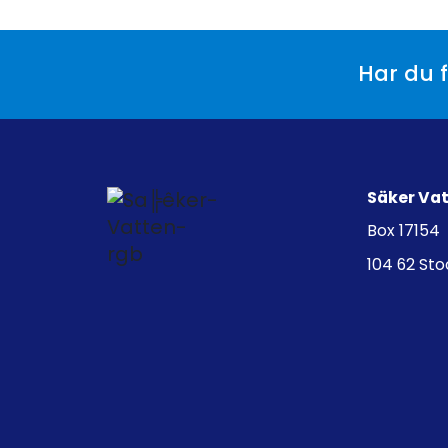
Har du f
Säker Va
Box 17154
104 62 St