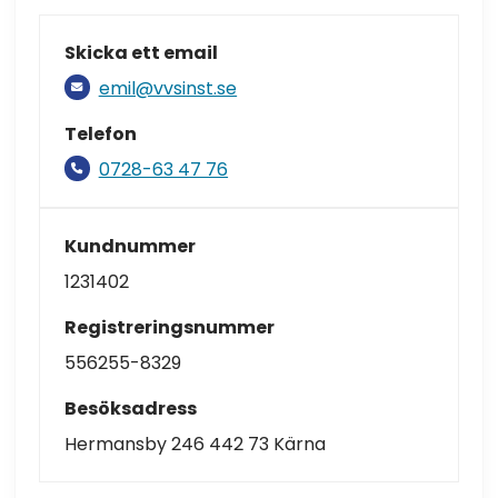
Skicka ett email
emil@vvsinst.se
Telefon
0728-63 47 76
Kundnummer
1231402
Registreringsnummer
556255-8329
Besöksadress
Hermansby 246 442 73 Kärna