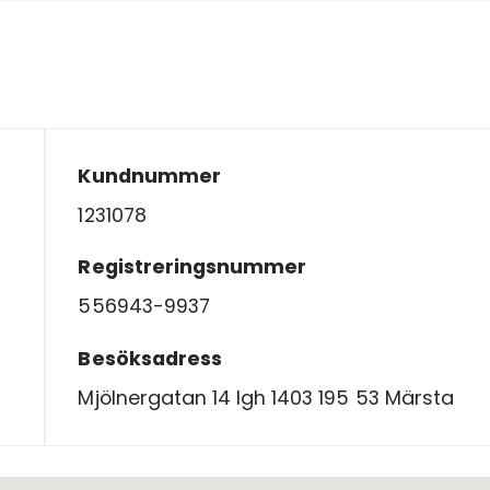
Kundnummer
1231078
Registreringsnummer
556943-9937
Besöksadress
Mjölnergatan 14 lgh 1403 195 53 Märsta