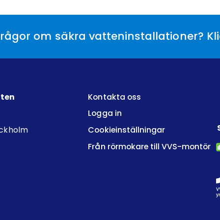
rågor om säkra vatteninstallationer? Kl
tten
Kontakta oss
Logga in
ockholm
Cookieinställningar
Från rörmokare till VVS-montör