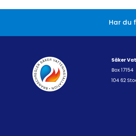
Har du f
Säker Va
Box 17154
104 62 St