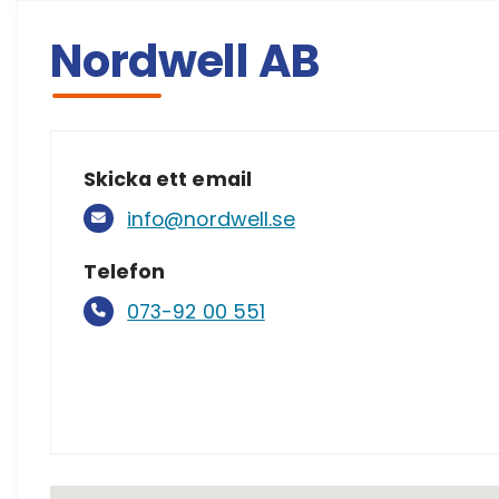
Nordwell AB
Skicka ett email
info@nordwell.se
Telefon
073-92 00 551