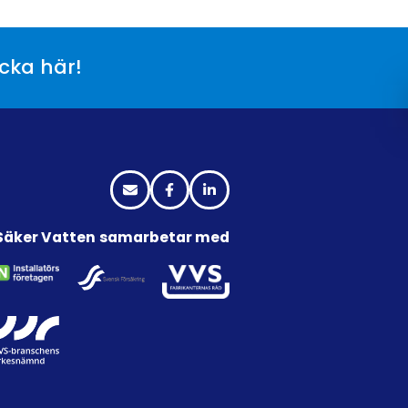
icka här!
Säker Vatten samarbetar med