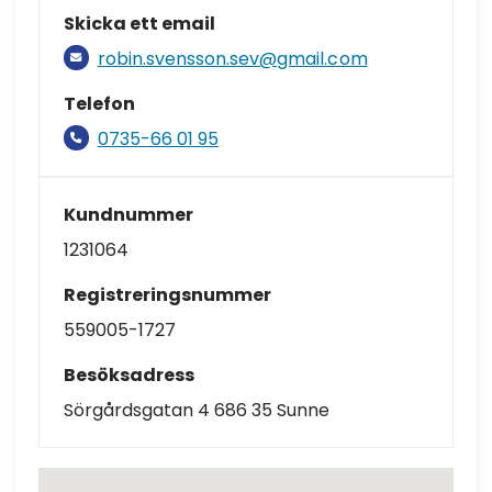
Skicka ett email
robin.svensson.sev@gmail.com
Telefon
0735-66 01 95
Kundnummer
1231064
Registreringsnummer
559005-1727
Besöksadress
Sörgårdsgatan 4 686 35 Sunne