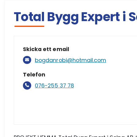
Total Bygg Expert i 
Skicka ett email
bogdanrobi@hotmail.com
Telefon
076-255 37 78