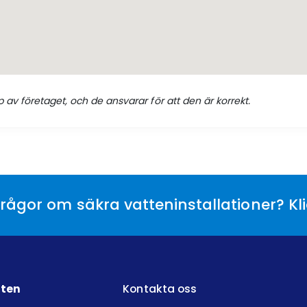
 av företaget, och de ansvarar för att den är korrekt.
rågor om säkra vatteninstallationer? Kl
tten
Kontakta oss