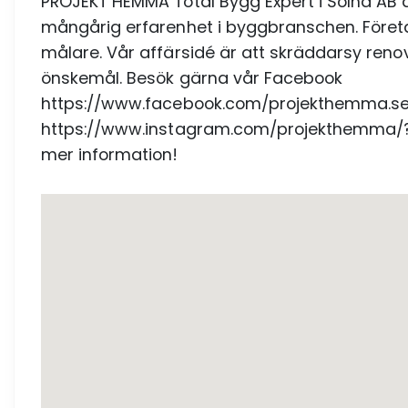
PROJEKT HEMMA Total Bygg Expert i Solna AB
mångårig erfarenhet i byggbranschen. Företag
målare. Vår affärsidé är att skräddarsy ren
önskemål. Besök gärna vår Facebook
https://www.facebook.com/projekthemma.se
https://www.instagram.com/projekthemma/?hl=
mer information!