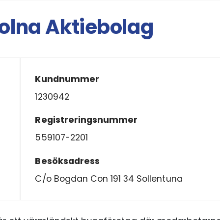
Solna Aktiebolag
Kundnummer
1230942
Registreringsnummer
559107-2201
Besöksadress
C/o Bogdan Con 191 34 Sollentuna