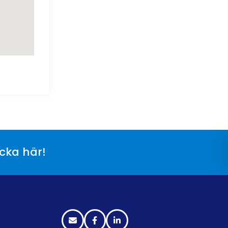
icka här!