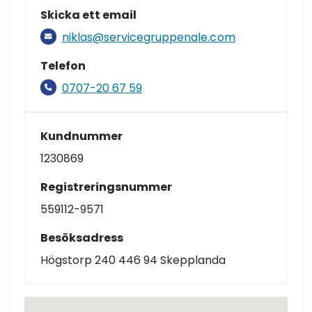
Skicka ett email
niklas@servicegruppenale.com
Telefon
0707-20 67 59
Kundnummer
1230869
Registreringsnummer
559112-9571
Besöksadress
Högstorp 240 446 94 Skepplanda