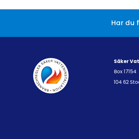
Har du f
Säker Va
Box 17154
104 62 St