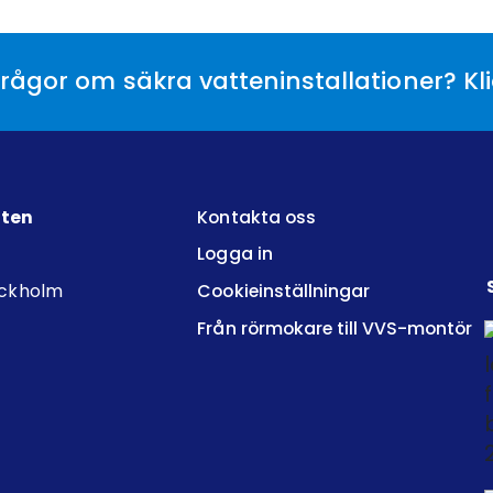
rågor om säkra vatteninstallationer? Kl
tten
Kontakta oss
Logga in
ockholm
Cookieinställningar
Från rörmokare till VVS-montör