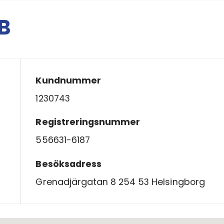
B
Kundnummer
1230743
Registreringsnummer
556631-6187
Besöksadress
Grenadjärgatan 8 254 53 Helsingborg