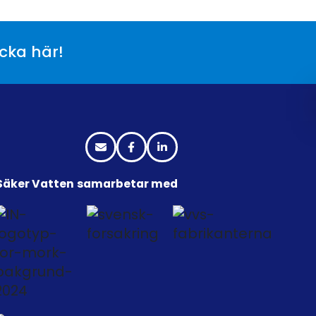
icka här!
Säker Vatten samarbetar med