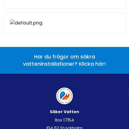
Har du frågor om säkra
vatteninstallationer? Klicka här!
Säker Vatten
Box 17154
104 62 Stockholm