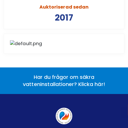
Auktoriserad sedan
2017
Har du frågor om säkra
vatteninstallationer? Klicka här!