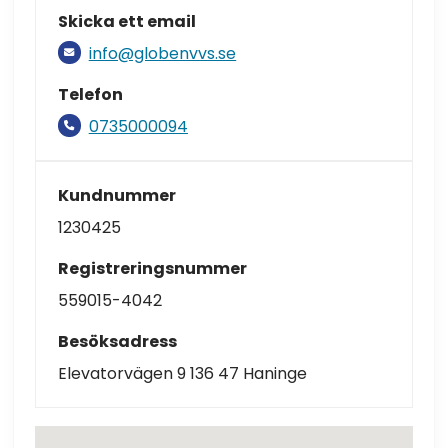
Skicka ett email
info@globenvvs.se
Telefon
0735000094
Kundnummer
1230425
Registreringsnummer
559015-4042
Besöksadress
Elevatorvägen 9 136 47 Haninge