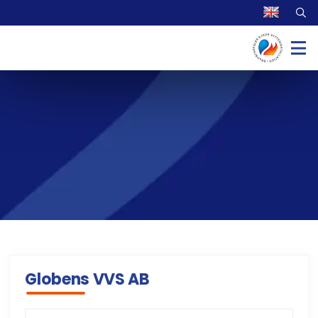
Globens VVS AB