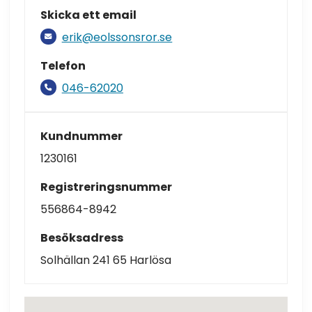
Skicka ett email
erik@eolssonsror.se
Telefon
046-62020
Kundnummer
1230161
Registreringsnummer
556864-8942
Besöksadress
Solhällan 241 65 Harlösa