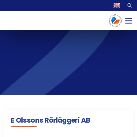
E Olssons Rörläggeri AB