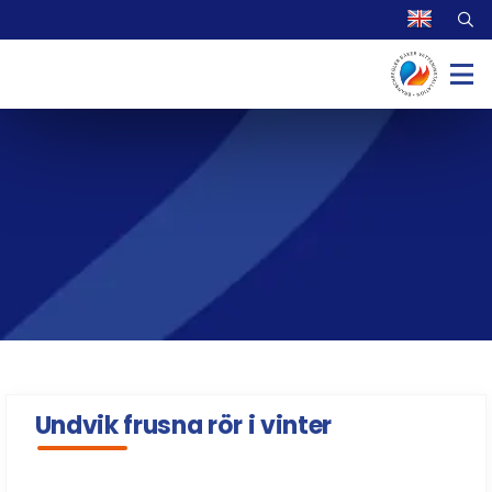
Undvik frusna rör i vinter