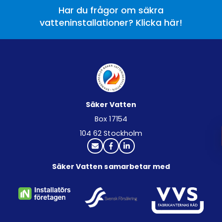
Har du frågor om säkra
vatteninstallationer? Klicka här!
Säker Vatten
Box 17154
104 62 Stockholm
Säker Vatten samarbetar med