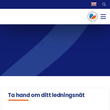
Ta hand om ditt ledningsnät