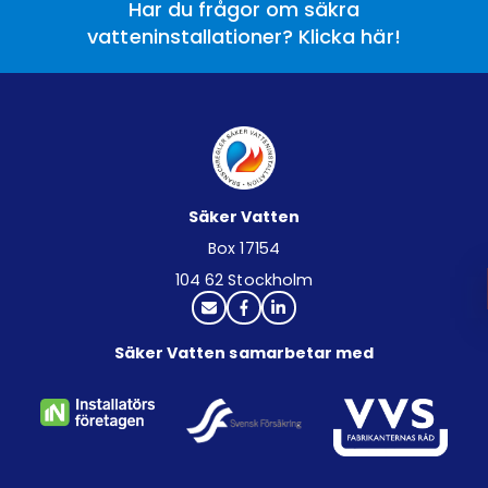
Har du frågor om säkra
vatteninstallationer? Klicka här!
Säker Vatten
Box 17154
104 62 Stockholm
Säker Vatten samarbetar med