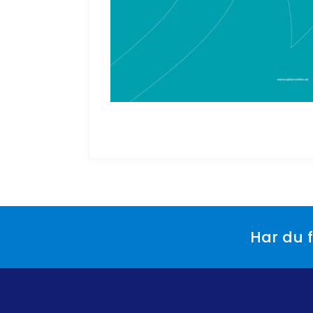
Har du f