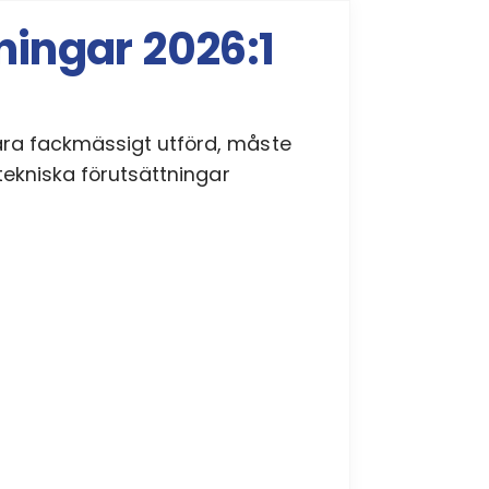
ningar 2026:1
vara fackmässigt utförd, måste
gtekniska förutsättningar