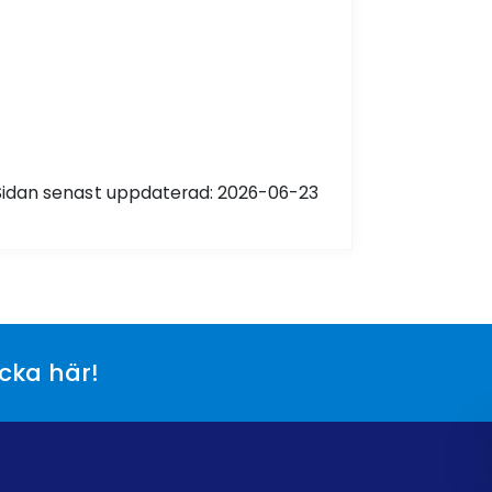
Sidan senast uppdaterad: 2026-06-23
icka här!