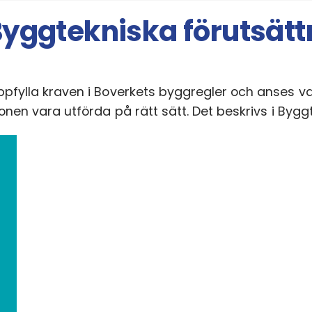
yggtekniska förutsätt
uppfylla kraven i Boverkets byggregler och anses 
tionen vara utförda på rätt sätt. Det beskrivs i Byg