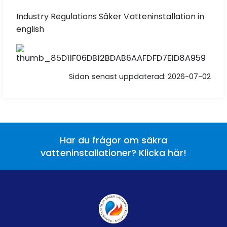
Industry Regulations Säker Vatteninstallation in
english
Sidan senast uppdaterad: 2026-07-02
Har du frågor om säkra
vatteninstallationer? Klicka här!