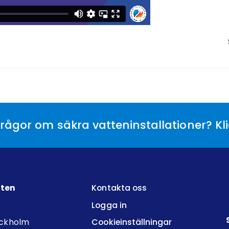
rågor om säkra vatteninstallationer? Kl
tten
Kontakta oss
Logga in
ockholm
Cookieinställningar