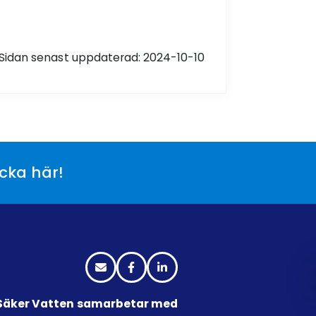
Sidan senast uppdaterad: 2024-10-10
icka här!
Säker Vatten samarbetar med