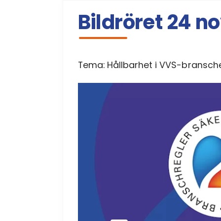
Bildröret 24 
Tema: Hållbarhet i VVS-bransch