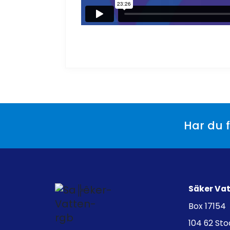
Har du f
Säker Va
Box 17154
104 62 St